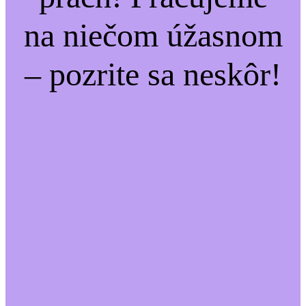
na niečom úžasnom
– pozrite sa neskôr!