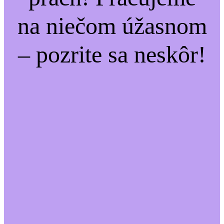
na niečom úžasnom
– pozrite sa neskôr!