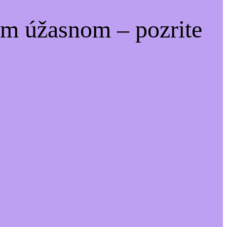
om úžasnom – pozrite