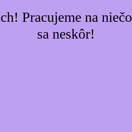
ach! Pracujeme na nieč
sa neskôr!