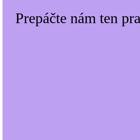
Prepáčte nám ten pr