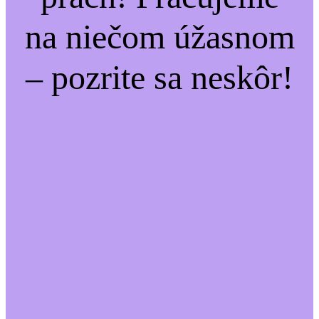
na niečom úžasnom
– pozrite sa neskôr!