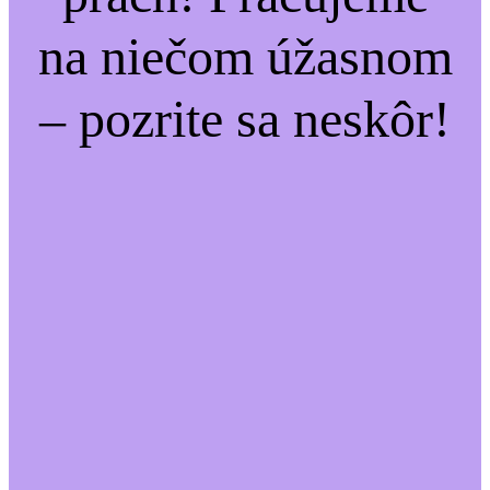
na niečom úžasnom
– pozrite sa neskôr!