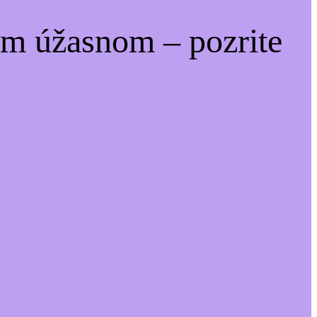
om úžasnom – pozrite