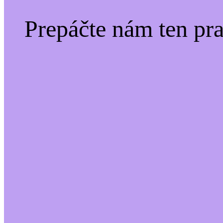
Prepáčte nám ten pr