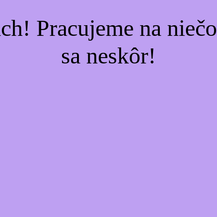
ach! Pracujeme na nieč
sa neskôr!