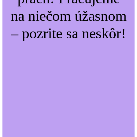
na niečom úžasnom
– pozrite sa neskôr!