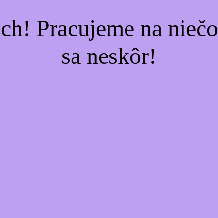
ach! Pracujeme na nieč
sa neskôr!