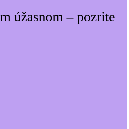
om úžasnom – pozrite