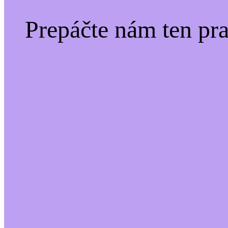
Prepáčte nám ten pr