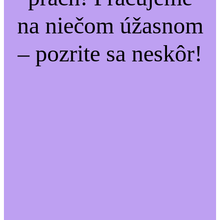
na niečom úžasnom
– pozrite sa neskôr!