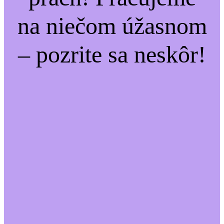
na niečom úžasnom
– pozrite sa neskôr!