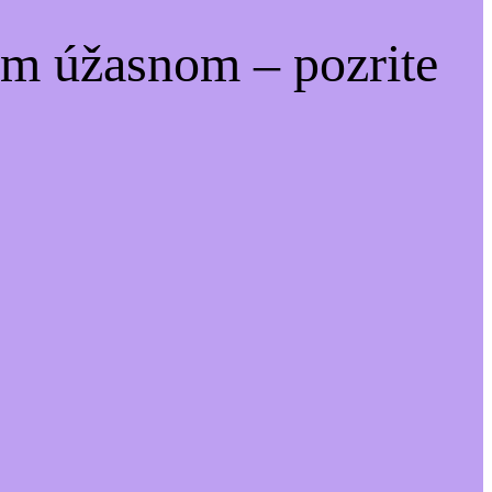
om úžasnom – pozrite