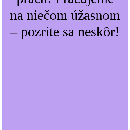
na niečom úžasnom
– pozrite sa neskôr!