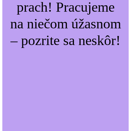
prach! Pracujeme
na niečom úžasnom
– pozrite sa neskôr!