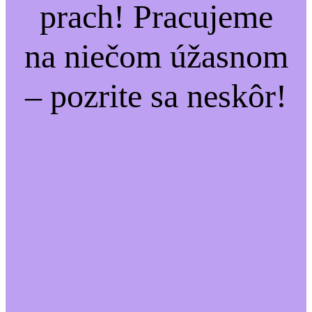
prach! Pracujeme
na niečom úžasnom
– pozrite sa neskôr!