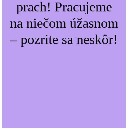
prach! Pracujeme
na niečom úžasnom
– pozrite sa neskôr!