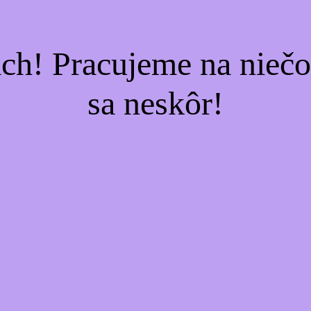
ach! Pracujeme na nieč
sa neskôr!