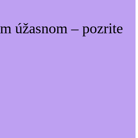
om úžasnom – pozrite