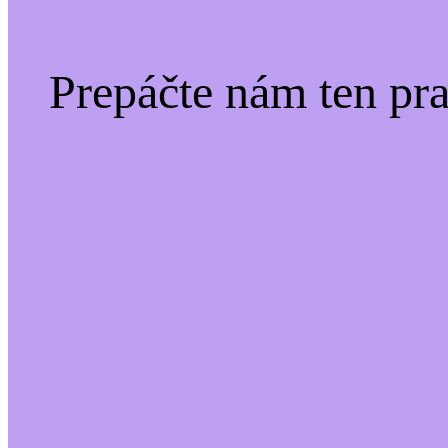
Prepáčte nám ten pr