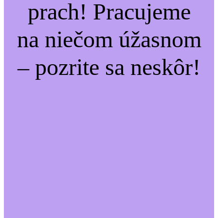
prach! Pracujeme
na niečom úžasnom
– pozrite sa neskôr!