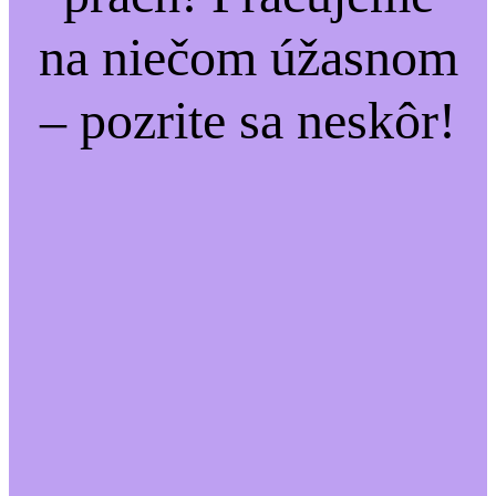
na niečom úžasnom
– pozrite sa neskôr!