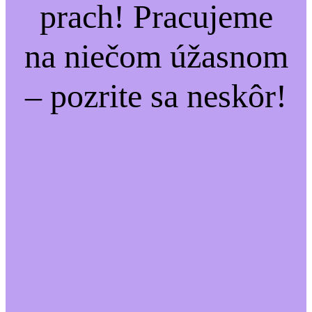
prach! Pracujeme
na niečom úžasnom
– pozrite sa neskôr!