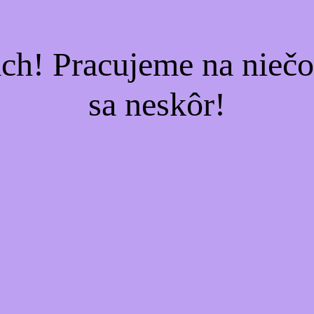
ach! Pracujeme na nieč
sa neskôr!