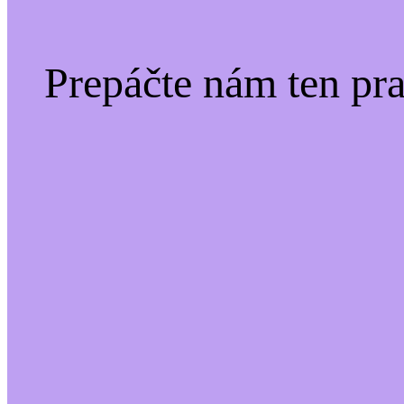
Prepáčte nám ten pr