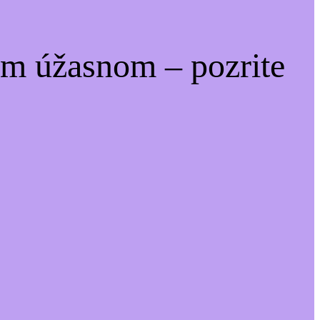
om úžasnom – pozrite