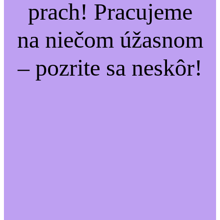
prach! Pracujeme
na niečom úžasnom
– pozrite sa neskôr!