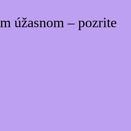
om úžasnom – pozrite