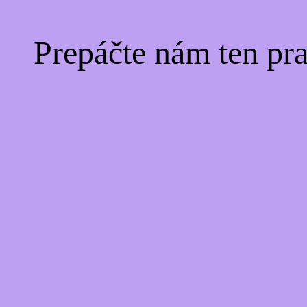
Prepáčte nám ten pr