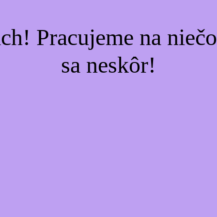
ach! Pracujeme na nieč
sa neskôr!