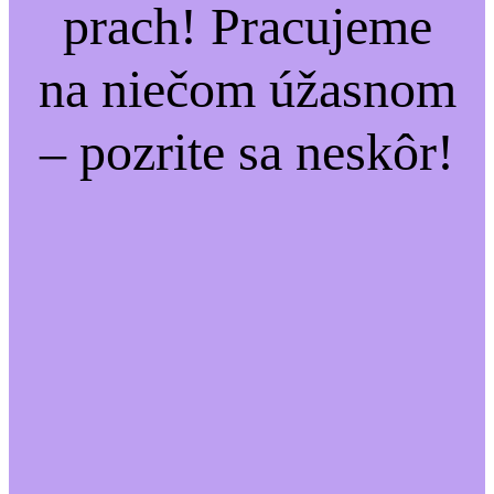
prach! Pracujeme
na niečom úžasnom
– pozrite sa neskôr!