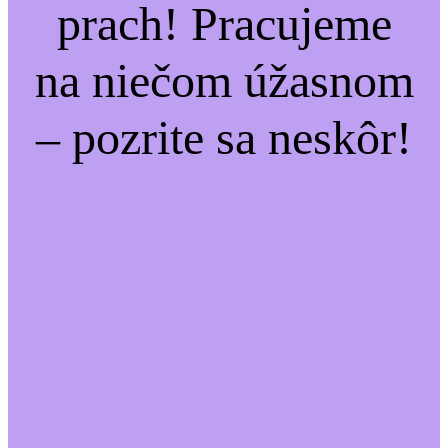
prach! Pracujeme
na niečom úžasnom
– pozrite sa neskôr!