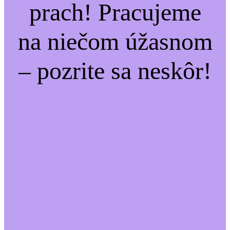
prach! Pracujeme
na niečom úžasnom
– pozrite sa neskôr!