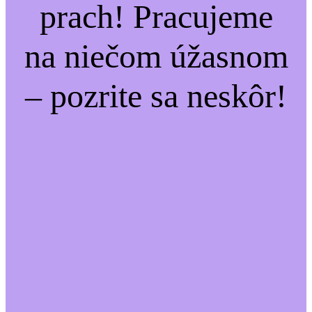
prach! Pracujeme
na niečom úžasnom
– pozrite sa neskôr!