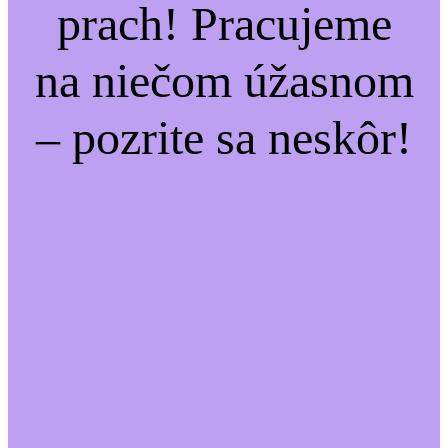
prach! Pracujeme
na niečom úžasnom
– pozrite sa neskôr!