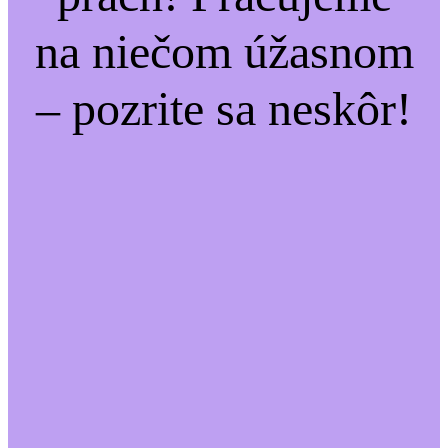
na niečom úžasnom
– pozrite sa neskôr!