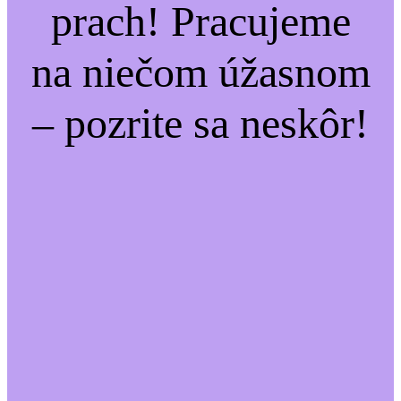
prach! Pracujeme
na niečom úžasnom
– pozrite sa neskôr!