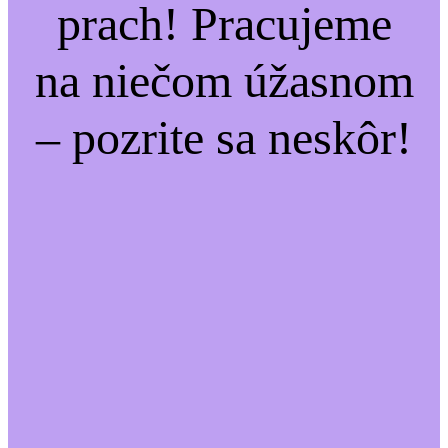
prach! Pracujeme
na niečom úžasnom
– pozrite sa neskôr!