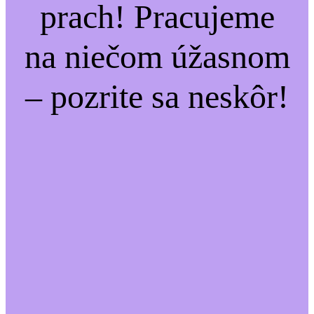
prach! Pracujeme
na niečom úžasnom
– pozrite sa neskôr!