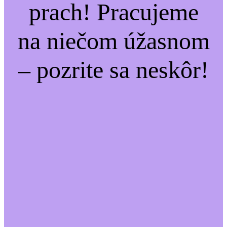
prach! Pracujeme
na niečom úžasnom
– pozrite sa neskôr!