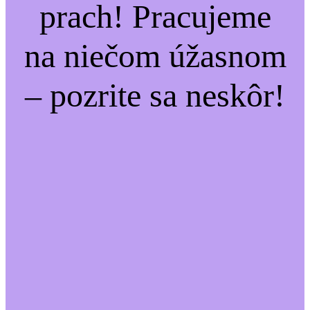
prach! Pracujeme
na niečom úžasnom
– pozrite sa neskôr!