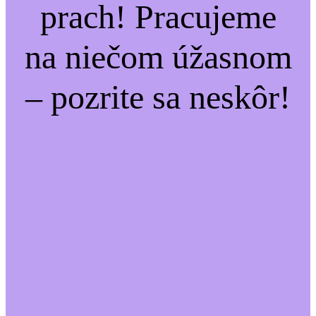
prach! Pracujeme
na niečom úžasnom
– pozrite sa neskôr!