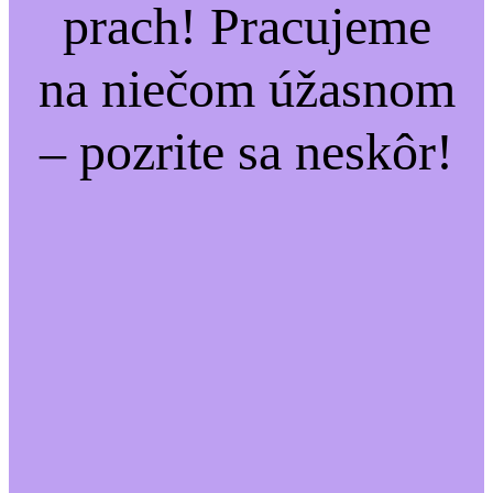
prach! Pracujeme
na niečom úžasnom
– pozrite sa neskôr!