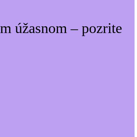
om úžasnom – pozrite