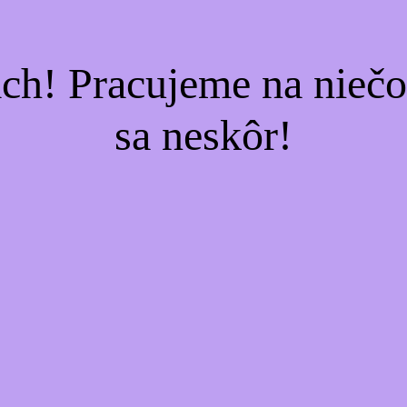
ach! Pracujeme na nieč
sa neskôr!