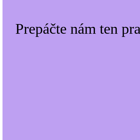
Prepáčte nám ten pr