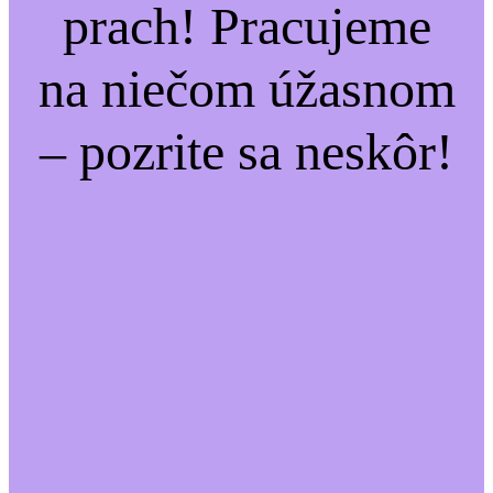
prach! Pracujeme
na niečom úžasnom
– pozrite sa neskôr!