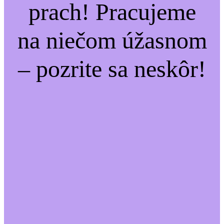
prach! Pracujeme
na niečom úžasnom
– pozrite sa neskôr!