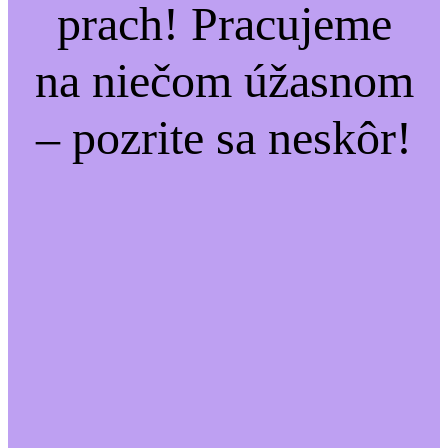
prach! Pracujeme
na niečom úžasnom
– pozrite sa neskôr!