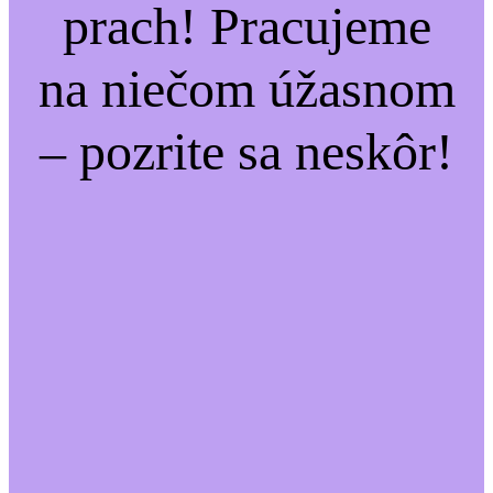
prach! Pracujeme
na niečom úžasnom
– pozrite sa neskôr!