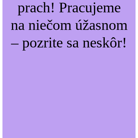
prach! Pracujeme
na niečom úžasnom
– pozrite sa neskôr!