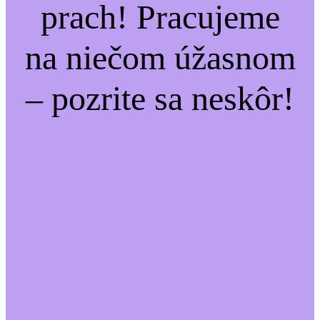
prach! Pracujeme
na niečom úžasnom
– pozrite sa neskôr!