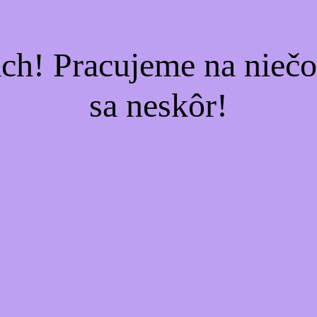
ach! Pracujeme na nieč
sa neskôr!