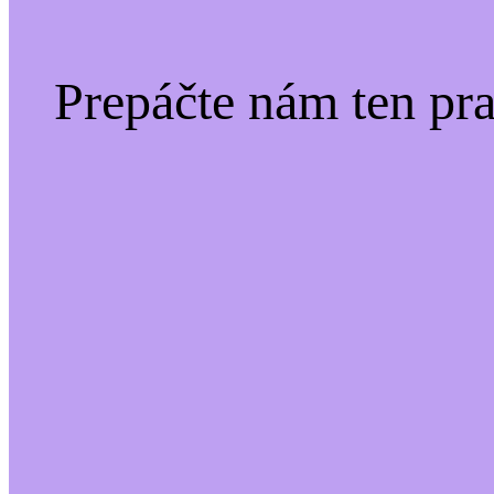
Prepáčte nám ten pr