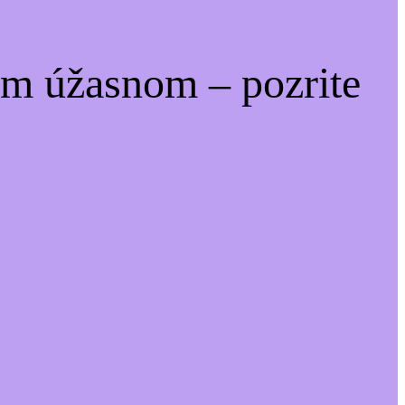
om úžasnom – pozrite