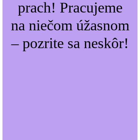
prach! Pracujeme
na niečom úžasnom
– pozrite sa neskôr!