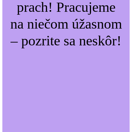
prach! Pracujeme
na niečom úžasnom
– pozrite sa neskôr!