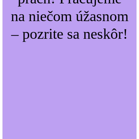
na niečom úžasnom
– pozrite sa neskôr!