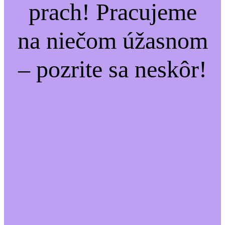
prach! Pracujeme
na niečom úžasnom
– pozrite sa neskôr!