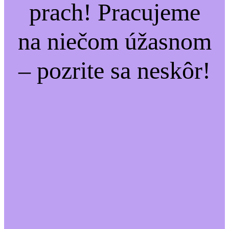
prach! Pracujeme
na niečom úžasnom
– pozrite sa neskôr!