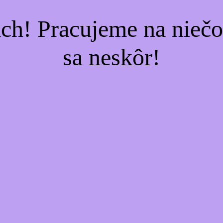
ach! Pracujeme na nieč
sa neskôr!