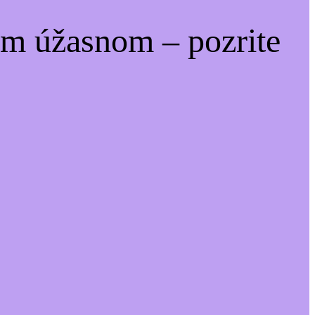
om úžasnom – pozrite