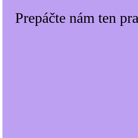
Prepáčte nám ten pr