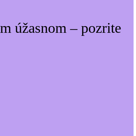
om úžasnom – pozrite