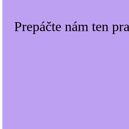
Prepáčte nám ten pr