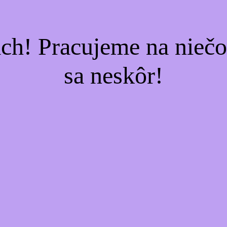
ach! Pracujeme na nieč
sa neskôr!